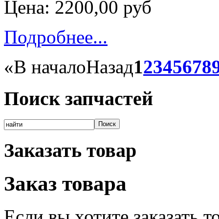
Цена:
2200,00 руб
Подробнее...
«
В начало
Назад
1
2
3
4
5
6
7
8
Поиск запчастей
Заказать товар
Заказ товара
Если вы хотите заказать 