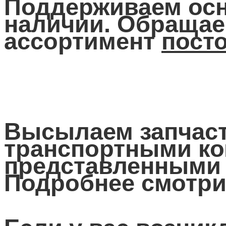
Поддерживаем осн
наличии. Обращае
ассортимент
пост
Высылаем запчаст
транспортными ко
представленными 
Подробнее смотри